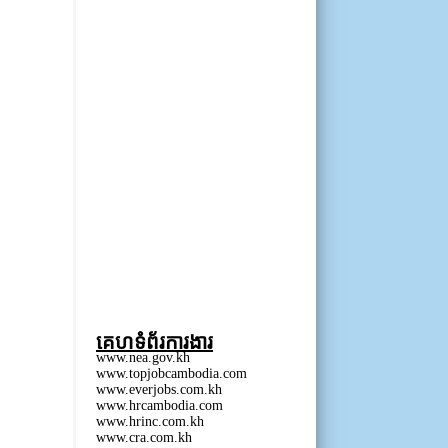
គេហទំព័រការងារ
www.nea.gov.kh
www.topjobcambodia.com
www.everjobs.com.kh
www.hrcambodia.com
www.hrinc.com.kh
www.cra.com.kh