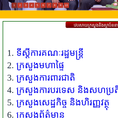
1
2
3
4
5
6
7
8
9
10
វេបសាយក្រសួងនិងស្ថាប័ននានា
ទីស្តីការគណៈរដ្ឋមន្ត្រី
ក្រសួងមហាផ្ទៃ
ក្រសួងការពារជាតិ
ក្រសួងការបរទេស និងសហប្រតិបត
ក្រសួងសេដ្ឋកិច្ច និងហិរញ្ញវត្ថុ
ក្រសួងព័ត៌មាន