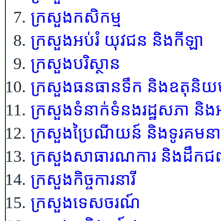
ក្រសួងកសិកម្ម
ក្រសួងអប់រំ យុវជន និងកីឡា
ក្រសួងបរិស្ថាន
ក្រសួងធនធានទឹក និងឧតុនិយ
ក្រសួងទំនាក់ទំនងរដ្ឋសភា និងអធ
ក្រសួងប្រៃណីយន៍ និងទូរគមន
ក្រសួងសាធារណការ និងដឹកជញ្
ក្រសួងកិច្ចការនារី
ក្រសួងទេសចរណ៍