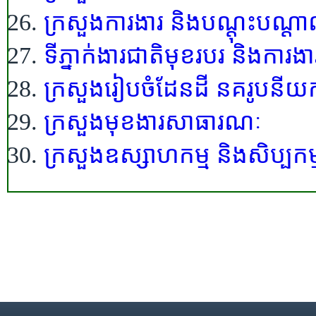
ក្រសួងការងារ និងបណ្តុះបណ្តាលវ
ទីភ្នាក់ងារជាតិមុខរបរ និងការងា
ក្រសួងរៀបចំដែនដី នគរូបនីយ
ក្រសួងមុខងារសាធារណៈ
ក្រសួងឧស្សាហកម្ម និងសិប្បកម្