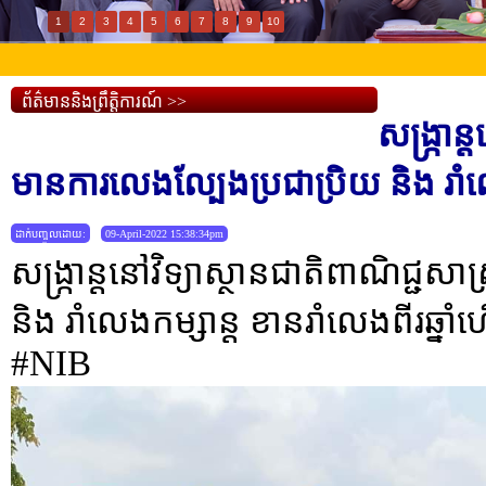
1
2
3
4
5
6
7
8
9
10
ព័ត៌មាននិងព្រឹត្តិការណ៍ >>
សង្ក្រាន
មានការលេងល្បែងប្រជាប្រិយ និង រាំ
ដាក់បញ្ចូលដោយ:
09-April-2022 15:38:34pm
សង្ក្រាន្តនៅវិទ្យាស្ថានជាតិពាណិជ្ជស
និង រាំលេងកម្សាន្ត ខានរាំលេងពីរឆ្នា
#NIB